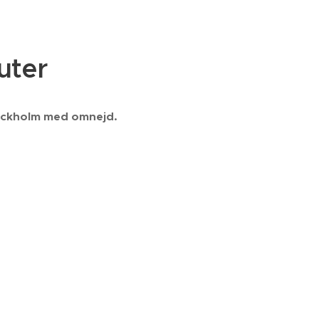
uter
 stockholm med omnejd.